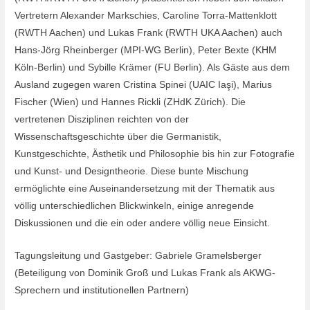
Vertretern Alexander Markschies, Caroline Torra-Mattenklott
(RWTH Aachen) und Lukas Frank (RWTH UKA Aachen) auch
Hans-Jörg Rheinberger (MPI-WG Berlin), Peter Bexte (KHM
Köln-Berlin) und Sybille Krämer (FU Berlin). Als Gäste aus dem
Ausland zugegen waren Cristina Spinei (UAIC Iaşi), Marius
Fischer (Wien) und Hannes Rickli (ZHdK Zürich). Die
vertretenen Disziplinen reichten von der
Wissenschaftsgeschichte über die Germanistik,
Kunstgeschichte, Ästhetik und Philosophie bis hin zur Fotografie
und Kunst- und Designtheorie. Diese bunte Mischung
ermöglichte eine Auseinandersetzung mit der Thematik aus
völlig unterschiedlichen Blickwinkeln, einige anregende
Diskussionen und die ein oder andere völlig neue Einsicht.
Tagungsleitung und Gastgeber: Gabriele Gramelsberger
(Beteiligung von Dominik Groß und Lukas Frank als AKWG-
Sprechern und institutionellen Partnern)