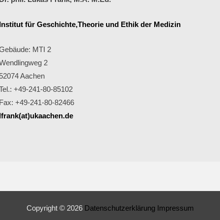
Institut für Geschichte,Theorie und Ethik der Medizin
Gebäude: MTI 2
Wendlingweg 2
52074 Aachen
Tel.: +49-241-80-85102
Fax: +49-241-80-82466
lfrank(at)ukaachen.de
Copyright © 2026
Datenschutzerklärung
Impressum