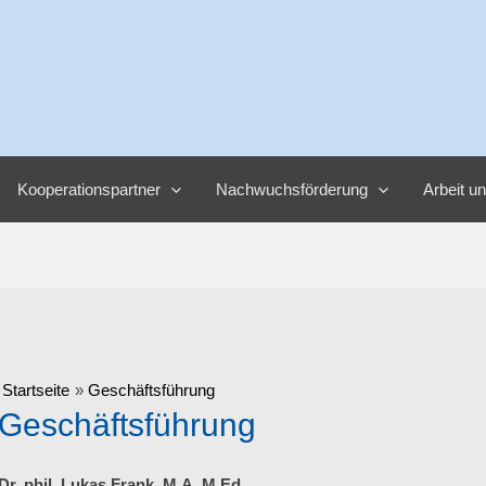
Kooperationspartner
Nachwuchsförderung
Arbeit u
Startseite
Geschäftsführung
Geschäftsführung
Dr. phil. Lukas Frank, M.A.
M.Ed.